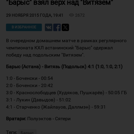
"Барыс" взял верх над "Витязем"
visibility
2672
29 НОЯБРЯ 2015 ГОДА, 19:41
В ИЗБРАННОЕ
В очередном домашнем матче в рамках регулярного
чемпионата КХЛ астанинский "Барыс" одержал
победу над подольским "Витязем".
Барыс (Астана) - Витязь (Подольск) 4:1 (1:0, 1:0, 2:1)
1:0 - Боченски - 00:54
2:0 - Боченски - 20:42
3:0 - Краснослободцев (Худяков, Пушкарёв) - 50:05 ГБ
3:1 - Лукин (Давыдов) - 51:02
4:1 - Старченко (Жайлауов, Даллмэн) - 59:31
Вратари:
Полуэктов - Сятери
Теги:
Барыс