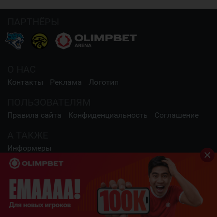
ПАРТНЁРЫ
О НАС
Контакты
Реклама
Логотип
ПОЛЬЗОВАТЕЛЯМ
Правила сайта
Конфиденциальность
Соглашение
А ТАКЖЕ
Информеры
СОЦИАЛЬНЫЕ СЕТИ
2009 - 2026 Шайба.kz