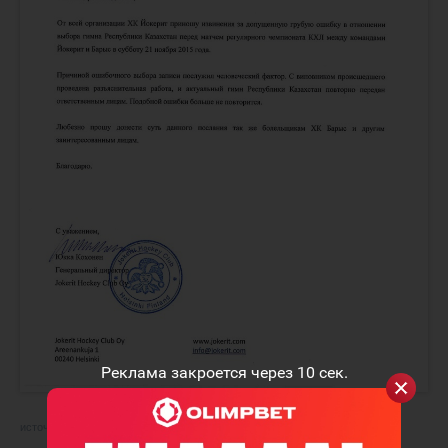
Реклама закроется через
9
сек.
источник:
ХК "Барыс"