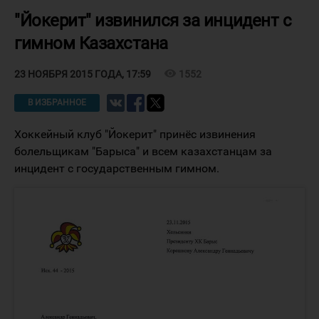
"Йокерит" извинился за инцидент с
гимном Казахстана
visibility
1552
23 НОЯБРЯ 2015 ГОДА, 17:59
В ИЗБРАННОЕ
Хоккейный клуб "Йокерит" принёс извинения
болельщикам "Барыса" и всем казахстанцам за
инцидент с государственным гимном.