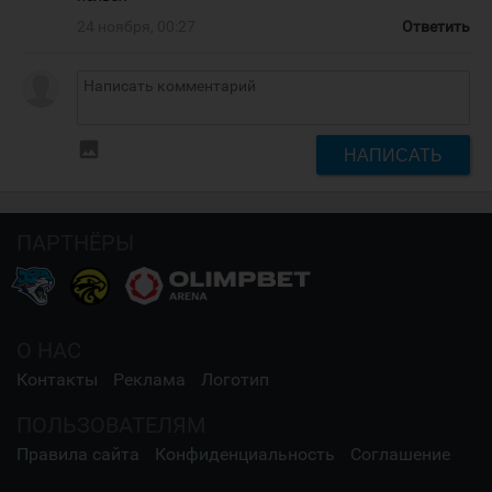
24 ноября, 00:27
Ответить
insert_photo
НАПИСАТЬ
ПАРТНЁРЫ
О НАС
Контакты
Реклама
Логотип
ПОЛЬЗОВАТЕЛЯМ
Правила сайта
Конфиденциальность
Соглашение