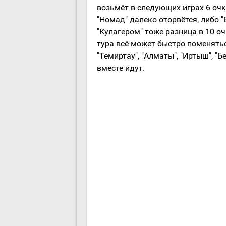
возьмёт в следующих играх 6 очко
"Номад" далеко оторвётся, либо 
"Кулагером" тоже разница в 10 оч
тура всё может быстро поменяться
"Темиртау", "Алматы", "Иртыш", "
вместе идут.