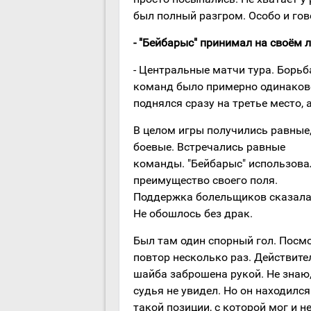
был полный разгром. Особо и гов
- "Бейбарыс" принимал на своём льд
- Центральные матчи тура. Борьба
команд было примерно одинаковое
поднялся сразу на третье место, 
В целом игры получились равные
боевые. Встречались равные
команды. "Бейбарыс" использова
преимущество своего поля.
Поддержка болельщиков сказала
Не обошлось без драк.
Был там один спорный гол. Посм
повтор несколько раз. Действите
шайба заброшена рукой. Не знаю,
судья не увидел. Но он находился
такой позиции, с которой мог и н