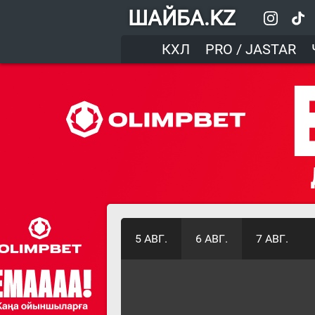
ШАЙБА.KZ
КХЛ
PRO / JASTAR
5 АВГ.
6 АВГ.
7 АВГ.