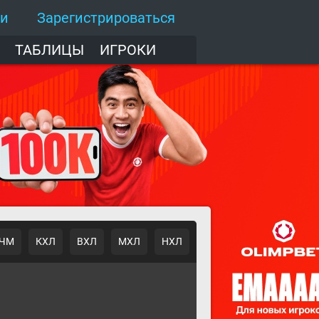
ти
Зарегистрироваться
ТАБЛИЦЫ
ИГРОКИ
ЧМ
КХЛ
ВХЛ
МХЛ
НХЛ