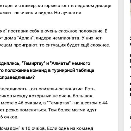
вторы и с камер, которые стоят в ледовом дворце
омент не очень и видно. Но лучше не
к" поставил себя в очень сложное положение. В
 дома "Арлан", лидера чемпионата. У них нет
усцам проиграют, то ситуация будет ещё сложнее.
однялись, "Темиртау" и "Алматы" немного
что положение команд
в турнирной таблице
е справедливым?
аведливость - относительное понятие. Есть
 очков между которыми не очень большая.
месте с 46 очками, а "Темиртау" - на шестом с 44
ет резко поменяться. Тем более матчи идут
6 очков.
омадом" в 10 очков. Если одна из команд