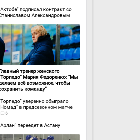
"Актобе" подписал контракт со
Станиславом Александровым
Главный тренер женского
"Торпедо" Мария Федоренко: "Мы
делаем всё возможное, чтобы
сохранить команду"
"Торпедо" уверенно обыграло
"Номад" в предсезонном матче
6
"Арлан" переедет в Астану