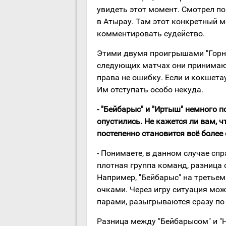
увидеть этот момент. Смотрел по
в Атырау. Там этот конкретный м
комментировать судейство.
Этими двумя проигрышами "Горня
следующих матчах они принимают
права не ошибку. Если и кокшета
Им отступать особо некуда.
- "Бейбарыс" и "Иртыш" немного п
опустились. Не кажется ли вам, 
постепенно становится всё боле
- Понимаете, в данном случае спр
плотная группа команд, разница
Например, "Бейбарыс" на третьем 
очками. Через игру ситуация мож
парами, разыгрываются сразу по 
Разница между "Бейбарысом" и "Н