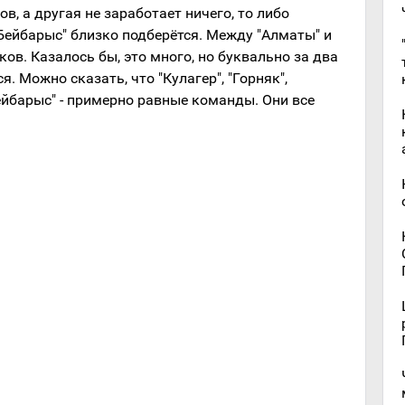
в, а другая не заработает ничего, то либо
"Бейбарыс" близко подберётся. Между "Алматы" и
ков. Казалось бы, это много, но буквально за два
. Можно сказать, что "Кулагер", "Горняк",
Бейбарыс" - примерно равные команды. Они все