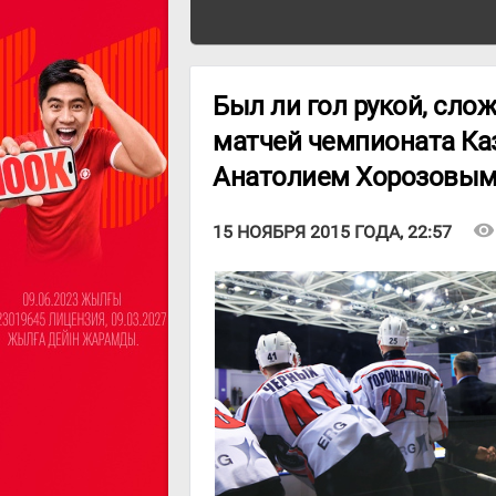
Был ли гол рукой, сло
матчей чемпионата Каз
Анатолием Хорозовы
visibility
15 НОЯБРЯ 2015 ГОДА, 22:57