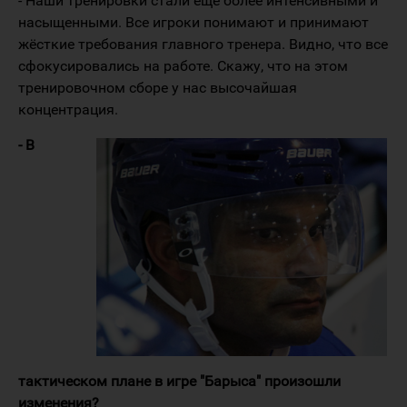
- Наши тренировки стали ещё более интенсивными и
насыщенными. Все игроки понимают и принимают
жёсткие требования главного тренера. Видно, что все
сфокусировались на работе. Скажу, что на этом
тренировочном сборе у нас высочайшая
концентрация.
- В
тактическом плане в игре "Барыса" произошли
изменения?