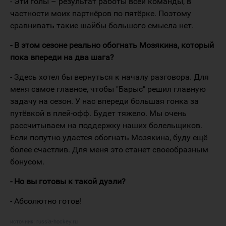
- Эти голы – результат работы всей команды, в
частности моих партнёров по пятёрке. Поэтому
сравнивать такие шайбы большого смысла нет.
- В этом сезоне реально обогнать Мозякина, который
пока впереди на два шага?
- Здесь хотел бы вернуться к началу разговора. Для
меня самое главное, чтобы "Барыс" решил главную
задачу на сезон. У нас впереди большая гонка за
путёвкой в плей-офф. Будет тяжело. Мы очень
рассчитываем на поддержку наших болельщиков.
Если попутно удастся обогнать Мозякина, буду ещё
более счастлив. Для меня это станет своеобразным
бонусом.
- Но вы готовы к такой дуэли?
- Абсолютно готов!
источник:
russia-hockey.ru