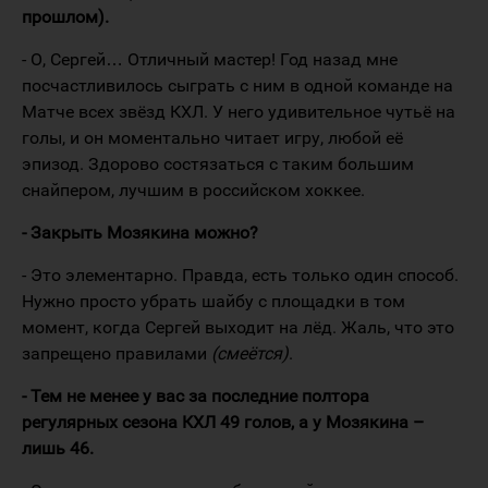
прошлом).
- О, Сергей… Отличный мастер! Год назад мне
посчастливилось сыграть с ним в одной команде на
Матче всех звёзд КХЛ. У него удивительное чутьё на
голы, и он моментально читает игру, любой её
эпизод. Здорово состязаться с таким большим
снайпером, лучшим в российском хоккее.
- Закрыть Мозякина можно?
- Это элементарно. Правда, есть только один способ.
Нужно просто убрать шайбу с площадки в том
момент, когда Сергей выходит на лёд. Жаль, что это
запрещено правилами
(смеётся)
.
- Тем не менее у вас за последние полтора
регулярных сезона КХЛ 49 голов, а у Мозякина –
лишь 46.