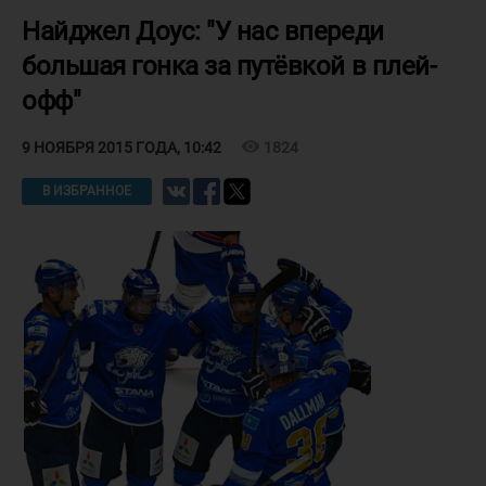
Найджел Доус: "У нас впереди
большая гонка за путёвкой в плей-
офф"
visibility
1824
9 НОЯБРЯ 2015 ГОДА, 10:42
В ИЗБРАННОЕ