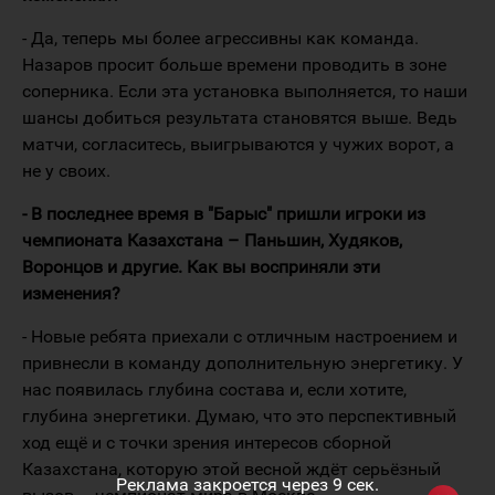
- Да, теперь мы более агрессивны как команда.
Назаров просит больше времени проводить в зоне
соперника. Если эта установка выполняется, то наши
шансы добиться результата становятся выше. Ведь
матчи, согласитесь, выигрываются у чужих ворот, а
не у своих.
- В последнее время в "Барыс" пришли игроки из
чемпионата Казахстана – Паньшин, Худяков,
Воронцов и другие. Как вы восприняли эти
изменения?
- Новые ребята приехали с отличным настроением и
привнесли в команду дополнительную энергетику. У
нас появилась глубина состава и, если хотите,
глубина энергетики. Думаю, что это перспективный
ход ещё и с точки зрения интересов сборной
Казахстана, которую этой весной ждёт серьёзный
Реклама закроется через
8
сек.