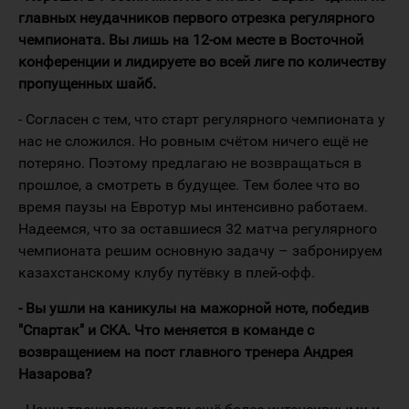
главных неудачников первого отрезка регулярного
чемпионата. Вы лишь на 12-ом месте в Восточной
конференции и лидируете во всей лиге по количеству
пропущенных шайб.
- Согласен с тем, что старт регулярного чемпионата у
нас не сложился. Но ровным счётом ничего ещё не
потеряно. Поэтому предлагаю не возвращаться в
прошлое, а смотреть в будущее. Тем более что во
время паузы на Евротур мы интенсивно работаем.
Надеемся, что за оставшиеся 32 матча регулярного
чемпионата решим основную задачу – забронируем
казахстанскому клубу путёвку в плей-офф.
- Вы ушли на каникулы на мажорной ноте, победив
"Спартак" и СКА. Что меняется в команде с
возвращением на пост главного тренера Андрея
Назарова?