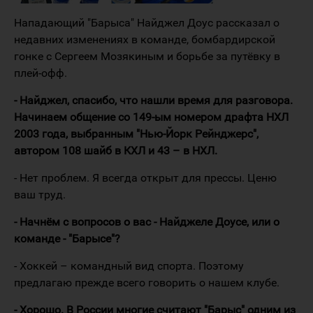
Нападающий "Барыса" Найджел Доус рассказал о
недавних изменениях в команде, бомбардирской
гонке с Сергеем Мозякиным и борьбе за путёвку в
плей-офф.
- Найджел, спасибо, что нашли время для разговора.
Начинаем общение со 149-ым номером драфта НХЛ
2003 года, выбранным "Нью-Йорк Рейнджерс",
автором 108 шайб в КХЛ и 43 – в НХЛ.
- Нет проблем. Я всегда открыт для прессы. Ценю
ваш труд.
- Начнём с вопросов о вас - Найджеле Доусе, или о
команде - "Барысе"?
- Хоккей – командный вид спорта. Поэтому
предлагаю прежде всего говорить о нашем клубе.
- Хорошо. В России многие считают "Барыс" одним из