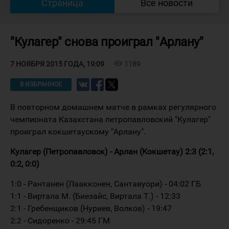
Страница
Все новости
"Кулагер" снова проиграл "Арлану"
visibility
1189
7 НОЯБРЯ 2015 ГОДА, 19:09
В ИЗБРАННОЕ
В повторном домашнем матче в рамках регулярного
чемпионата Казахстана петропавловский "Кулагер"
проиграл кокшетаускому "Арлану".
Кулагер (Петропавловск) - Арлан (Кокшетау) 2:3 (2:1,
0:2, 0:0)
1:0 - Рантанен (Лаакконен, Сантавуори) - 04:02 ГБ
1:1 - Виртала М. (Биезайс, Виртала Т.) - 12:33
2:1 - Гребенщиков (Нуриев, Волков) - 19:47
2:2 - Сидоренко - 29:45 ГМ