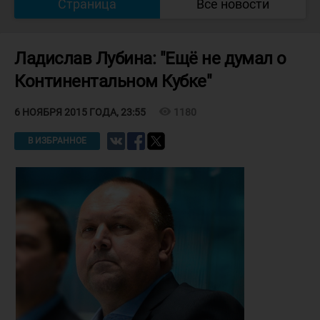
Страница
Все новости
Ладислав Лубина: "Ещё не думал о
Континентальном Кубке"
visibility
1180
6 НОЯБРЯ 2015 ГОДА, 23:55
В ИЗБРАННОЕ