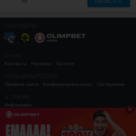
НАПИСАТЬ
ПАРТНЁРЫ
О НАС
Контакты
Реклама
Логотип
ПОЛЬЗОВАТЕЛЯМ
Правила сайта
Конфиденциальность
Соглашение
А ТАКЖЕ
Информеры
СОЦИАЛЬНЫЕ СЕТИ