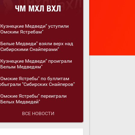
"Кузнецкие Медведи" уступили
"Омским Ястребам"
"Белые Медведи" взяли верх над
"Сибирскими Снайперами"
"Кузнецкие Медведи" проиграли
"Белым Медведям"
"Омские Ястребы" по буллитам
обыграли "Сибирских Снайперов"
"Омские Ястребы" переиграли
"Белых Медведей"
ВСЕ НОВОСТИ