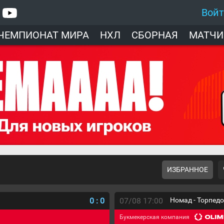
Вой
ЧЕМПИОНАТ МИРА
НХЛ
СБОРНАЯ
МАТЧИ
ИЗБРАННОЕ
0
:
0
07/08 17:00
Номад - Торпед
Букмекерская компания