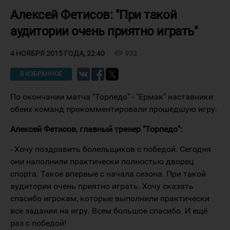
Алексей Фетисов: "При такой
аудитории очень приятно играть"
visibility
932
4 НОЯБРЯ 2015 ГОДА, 22:40
В ИЗБРАННОЕ
По окончании матча "Торпедо" - "Ермак" наставники
обеих команд прокомментировали прошедшую игру.
Алексей Фетисов, главный тренер "Торпедо":
- Хочу поздравить болельщиков с победой. Сегодня
они наполнили практически полностью дворец
спорта. Такое впервые с начала сезона. При такой
аудитории очень приятно играть. Хочу сказать
спасибо игрокам, которые выполнили практически
все задания на игру. Всем большое спасибо. И ещё
раз с победой!