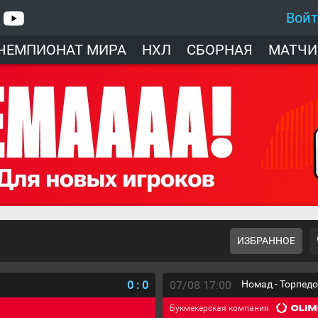
Вой
ЧЕМПИОНАТ МИРА
НХЛ
СБОРНАЯ
МАТЧИ
ИЗБРАННОЕ
0
:
0
07/08 17:00
Номад - Торпед
Букмекерская компания