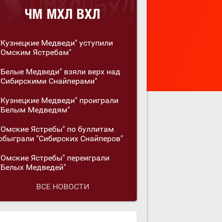
"Кузнецкие Медведи" уступили
"Омским Ястребам"
"Белые Медведи" взяли верх над
"Сибирскими Снайперами"
"Кузнецкие Медведи" проиграли
"Белым Медведям"
"Омские Ястребы" по буллитам
обыграли "Сибирских Снайперов"
"Омские Ястребы" переиграли
"Белых Медведей"
ВСЕ НОВОСТИ