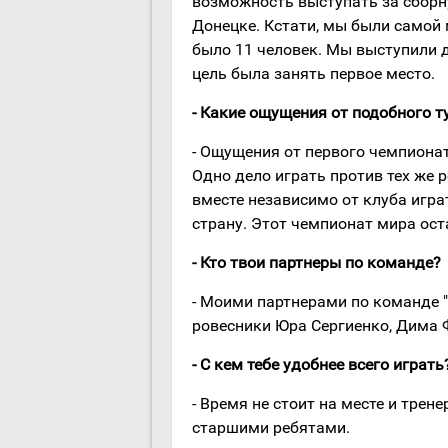
возможность выступать за сборн
Донецке. Кстати, мы были самой 
было 11 человек. Мы выступили д
цель была занять первое место.
- Какие ощущения от подобного ту
- Ощущения от первого чемпиона
Одно дело играть против тех же 
вместе независимо от клуба игра
страну. Этот чемпионат мира ост
- Кто твои партнеры по команде?
- Моими партнерами по команде "
ровесники Юра Сергиенко, Дима 
- С кем тебе удобнее всего играть
- Время не стоит на месте и трен
старшими ребятами.