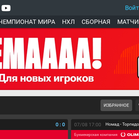
Вой
ЧЕМПИОНАТ МИРА
НХЛ
СБОРНАЯ
МАТЧИ
ИЗБРАННОЕ
0
:
0
07/08 17:00
Номад - Торпед
Букмекерская компания