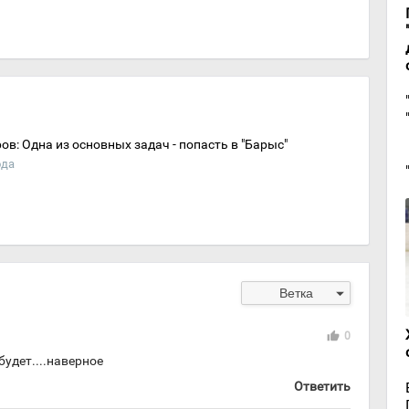
ов: Одна из основных задач - попасть в "Барыс"
ода
arrow_drop_down
Ветка
thumb_up
0
удет....наверное
Ответить