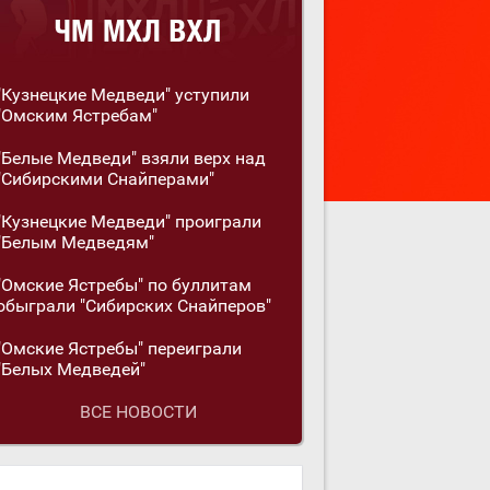
"Кузнецкие Медведи" уступили
"Омским Ястребам"
"Белые Медведи" взяли верх над
"Сибирскими Снайперами"
"Кузнецкие Медведи" проиграли
"Белым Медведям"
"Омские Ястребы" по буллитам
обыграли "Сибирских Снайперов"
"Омские Ястребы" переиграли
"Белых Медведей"
ВСЕ НОВОСТИ