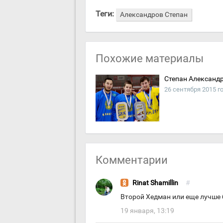
Теги:
Александров Степан
Похожие материалы
Степан Александр
26 сентября 2015 г
Комментарии
Rinat Shamillin
#
Второй Хедман или еще лучше б
19 января, 13:19