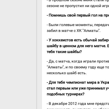
сезоне не пропустил ни одной игр
- Помнишь свой первый гол на п
- Были голевые моменты, передач
забил в матче с ХК "Алматы".
- У хоккеистов есть обычай забир
шайбу в ценном для него матче. Е
тебя такие шайбы?
- Да, с матча, когда играли проти
"Алматы", и по своему году еще т
несколько шайб есть.
- Для тебя чемпионат мира в Укр
стал первым или уже принимал у
подобных турнирах?
- В декабре 2012 года мне предс