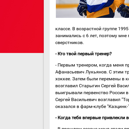
классе. В возрастной группе 1995
занимались с 6 лет, поэтому мне
сверстников.
- Кто твой первый тренер?
- Первым тренером, когда меня п
Афанасьевич Лукьянов. С этим т
хоккее. Затем были перемены в к
возглавил Старыгин Сергей Васи
выигрывали первенство России в 
Сергей Васильевич возглавил "То
оказался в фарм-клубе "Казцинк-
- Когда тебя впервые привлекли 
- В прошлом сезоне меня стали пр