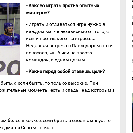
- Каково играть против опытных
мастеров?
- Играть и отдаваться игре нужно в
каждом матче независимо от того, с
кем и против кого ты играешь.
Недавняя встреча с Павлодаром это и
показала, мы были не просто
командой, а одним целым.
- Какие перед собой ставишь цели?
 быть, а если бытть, то только высокие. При
ложительные моменты, есть и спады, над которыми
 тем более в хоккее, если брать в своем амплуа, то
Хедман и Сергей Гончар.