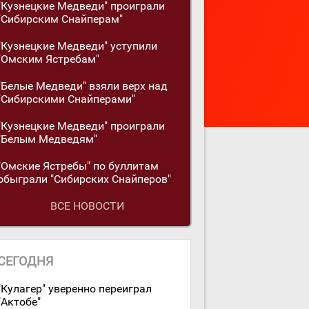
"Кузнецкие Медведи" проиграли
"Сибирским Снайперам"
"Кузнецкие Медведи" уступили
"Омским Ястребам"
"Белые Медведи" взяли верх над
"Сибирскими Снайперами"
"Кузнецкие Медведи" проиграли
"Белым Медведям"
"Омские Ястребы" по буллитам
обыграли "Сибирских Снайперов"
ВСЕ НОВОСТИ
СЕГОДНЯ
"Кулагер" уверенно переиграл
"Актобе"