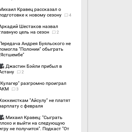
Михаил Кравец рассказал о
подготовке к новому сезону
4
Аркадий Шестаков назвал
главную цель на сезон
2
Передача Андрея Буяльского не
помогла "Полонии" обыграть
"Ястшембе"
Джастин Бэйли прибыл в
Астану
2
"Кулагер" разгромно проиграл
АКМ
3
Хоккеисткам "Айсулу" не платят
зарплату с февраля
Михаил Кравец: "Сыграть
плохо и выйти на следующую
игру не получится". Подкаст "От