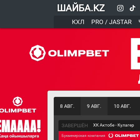
ШАЙБА.KZ
КХЛ
PRO / JASTAR
8 АВГ.
9 АВГ.
10 АВГ.
ЗАВЕРШЁН
ХК Актобе - Кулагер
Букмекерская компания