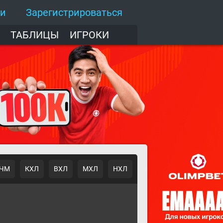
ти
Зарегистрироваться
ТАБЛИЦЫ
ИГРОКИ
ЧМ
КХЛ
ВХЛ
МХЛ
НХЛ