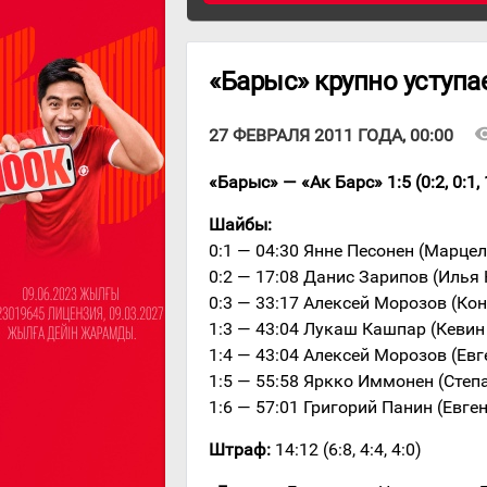
«Барыс» крупно уступа
visibi
27 ФЕВРАЛЯ 2011 ГОДА, 00:00
«Барыс» — «Ак Барс» 1:5 (0:2, 0:1, 
Шайбы:
0:1 — 04:30 Янне Песонен (Марцел
0:2 — 17:08 Данис Зарипов (Илья
0:3 — 33:17 Алексей Морозов (Ко
1:3 — 43:04 Лукаш Кашпар (Кеви
1:4 — 43:04 Алексей Морозов (Ев
1:5 — 55:58 Яркко Иммонен (Степ
1:6 — 57:01 Григорий Панин (Евг
Штраф:
14:12 (6:8, 4:4, 4:0)