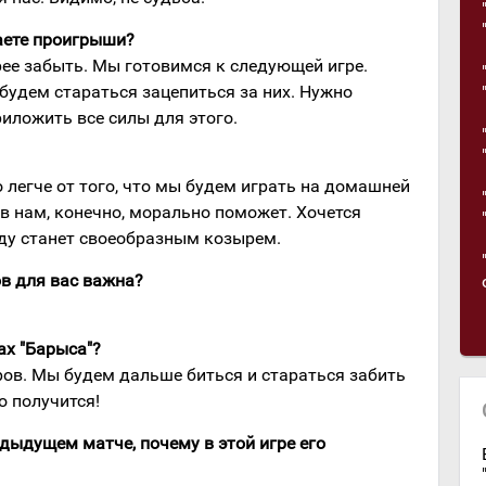
аете проигрыши?
рее забыть. Мы готовимся к следующей игре.
будем стараться зацепиться за них. Нужно
иложить все силы для этого.
о легче от того, что мы будем играть на домашней
в нам, конечно, морально поможет. Хочется
ьду станет своеобразным козырем.
в для вас важна?
ах "Барыса"?
ров. Мы будем дальше биться и стараться забить
то получится!
дыдущем матче, почему в этой игре его