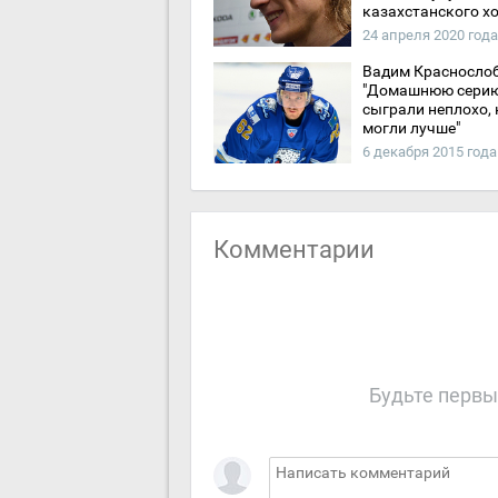
казахстанского х
24 апреля 2020 года
Вадим Краснослоб
"Домашнюю сери
сыграли неплохо, 
могли лучше"
6 декабря 2015 года
Комментарии
Будьте первы