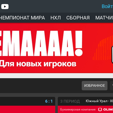
Вой
ЧЕМПИОНАТ МИРА
НХЛ
СБОРНАЯ
МАТЧИ
ИЗБРАННОЕ
6
:
1
3 ПЕРИОД
Южный Урал - Х
Букмекерская компания