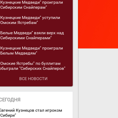
"Кузнецкие Медведи" проиграли
"Сибирским Снайперам"
"Кузнецкие Медведи" уступили
"Омским Ястребам"
"Белые Медведи" взяли верх над
"Сибирскими Снайперами"
"Кузнецкие Медведи" проиграли
"Белым Медведям"
"Омские Ястребы" по буллитам
обыграли "Сибирских Снайперов"
ВСЕ НОВОСТИ
СЕГОДНЯ
Евгений Кузнецов стал игроком
"Сибири"