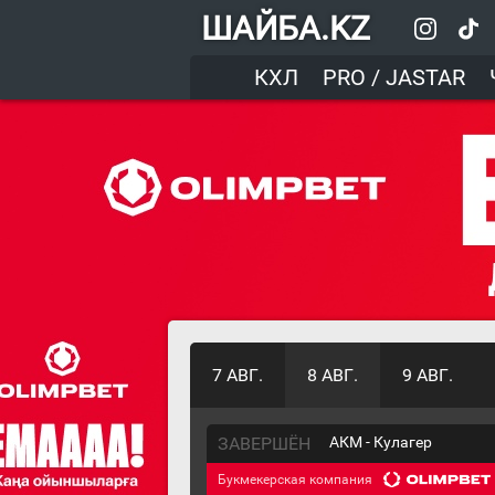
ШАЙБА.KZ
КХЛ
PRO / JASTAR
7 АВГ.
8 АВГ.
9 АВГ.
ЗАВЕРШЁН
АКМ - Кулагер
Букмекерская компания