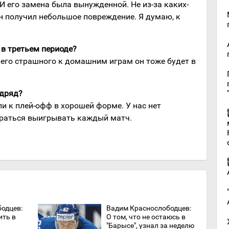
И его замена была вынужденной. Не из-за каких-
 он получил небольшое повреждение. Я думаю, к
 в третьем периоде?
чего страшного к домашним играм он тоже будет в
одряд?
ли к плей-офф в хорошей форме. У нас нет
араться выигрывать каждый матч.
одцев:
Вадим Краснослободцев:
ить в
О том, что не остаюсь в
"Барысе", узнал за неделю