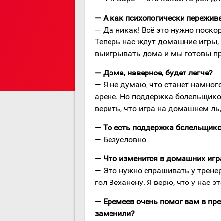
— А как психологически пережив
— Да никак! Всё это нужно поско
Теперь нас ждут домашние игры, 
выигрывать дома и мы готовы пр
— Дома, наверное, будет легче?
— Я не думаю, что станет намног
арене. Но поддержка болельщико
верить, что игра на домашнем л
— То есть поддержка болельщико
— Безусловно!
— Что изменится в домашних игр
— Это нужно спрашивать у трене
гол Веханену. Я верю, что у нас э
— Еремеев очень помог вам в пре
заменили?