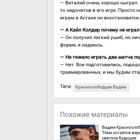
— Виталий очень хорошо сыграл. 
то недочетов в его игре. Просто
играм в Астане он восстановится.
— А Кайл Колдер почему не играл
— Он получил легкий ушиб, но ни
форме, я надеюсь.
— Не тяжело играть два матча п
— Нет. Все подготовились, подош
травмированных, и мы будем ст
Теги:
Краснослободцев Вадим
Похожие материалы
Вадим Краснослоб
"Нам остаётся вер
светлое будущее