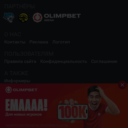
ПАРТНЁРЫ
О НАС
Контакты
Реклама
Логотип
ПОЛЬЗОВАТЕЛЯМ
Правила сайта
Конфиденциальность
Соглашение
А ТАКЖЕ
Информеры
СОЦИАЛЬНЫЕ СЕТИ
2009 - 2026 Шайба.kz