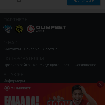
НАПИСАТЬ
ПАРТНЁРЫ
О НАС
Контакты
Реклама
Логотип
ПОЛЬЗОВАТЕЛЯМ
Правила сайта
Конфиденциальность
Соглашение
А ТАКЖЕ
Информеры
СОЦИАЛЬНЫЕ СЕТИ