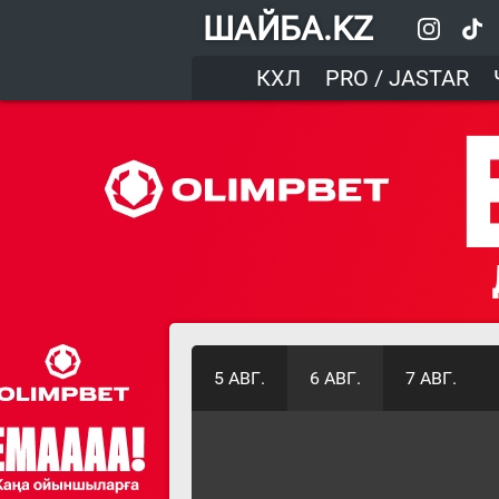
ШАЙБА.KZ
КХЛ
PRO / JASTAR
5 АВГ.
6 АВГ.
7 АВГ.