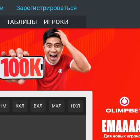
ти
Зарегистрироваться
ТАБЛИЦЫ
ИГРОКИ
ЧМ
КХЛ
ВХЛ
МХЛ
НХЛ