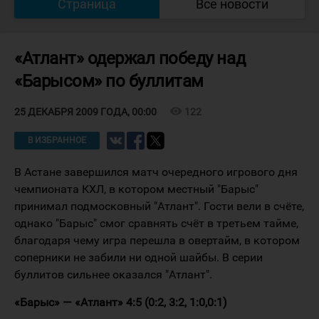
Страница
Все новости
«Атлант» одержал победу над
«Барысом» по буллитам
visibility
122
25 ДЕКАБРЯ 2009 ГОДА, 00:00
В ИЗБРАННОЕ
В Астане завершился матч очередного игрового дня
чемпионата КХЛ, в котором местный "Барыс"
принимал подмосковный "Атлант". Гости вели в счёте,
однако "Барыс" смог сравнять счёт в третьем тайме,
благодаря чему игра перешла в овертайм, в котором
соперники не забили ни одной шайбы. В серии
буллитов сильнее оказался "Атлант".
«Барыс» — «Атлант» 4:5 (0:2, 3:2, 1:0,0:1)