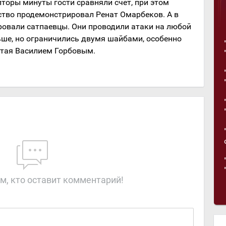
лторы минуты гости сравняли счет, при этом
тво продемонстрировал Ренат Омарбеков. А в
ровали сатпаевцы. Они проводили атаки на любой
ьше, но ограничились двумя шайбами, особенно
итая Василием Горбовым.
)
м, кто оставит комментарий!