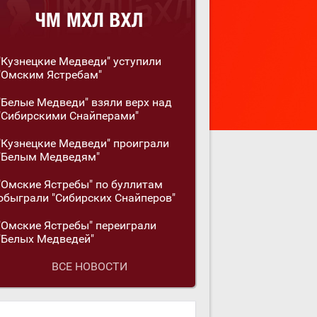
"Кузнецкие Медведи" уступили
"Омским Ястребам"
"Белые Медведи" взяли верх над
"Сибирскими Снайперами"
"Кузнецкие Медведи" проиграли
"Белым Медведям"
"Омские Ястребы" по буллитам
обыграли "Сибирских Снайперов"
"Омские Ястребы" переиграли
"Белых Медведей"
ВСЕ НОВОСТИ