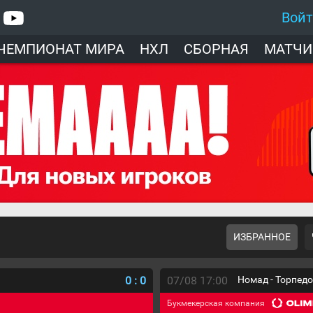
Вой
ЧЕМПИОНАТ МИРА
НХЛ
СБОРНАЯ
МАТЧИ
ИЗБРАННОЕ
0
:
0
07/08 17:00
Номад - Торпед
Букмекерская компания