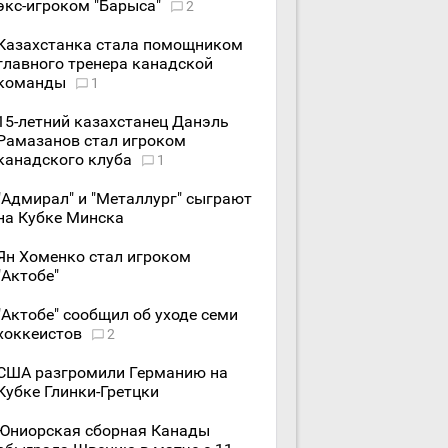
экс-игроком "Барыса"
2
Казахстанка стала помощником
главного тренера канадской
команды
1
15-летний казахстанец Данэль
Рамазанов стал игроком
канадского клуба
1
"Адмирал" и "Металлург" сыграют
на Кубке Минска
Ян Хоменко стал игроком
"Актобе"
"Актобе" сообщил об уходе семи
хоккеистов
2
США разгромили Германию на
Кубке Глинки-Гретцки
Юниорская сборная Канады