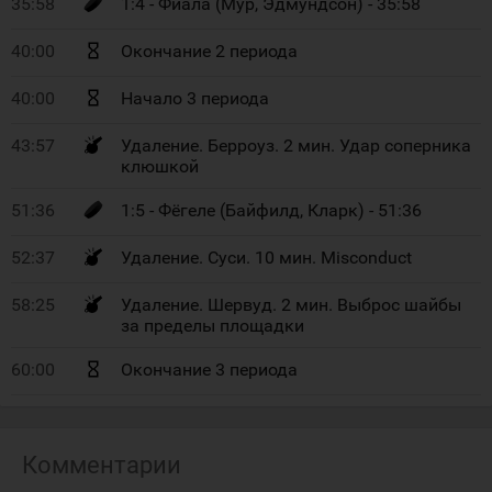
35:58
1:4 - Фиала (Мур, Эдмундсон) - 35:58
40:00
Окончание 2 периода
40:00
Начало 3 периода
43:57
Удаление. Берроуз. 2 мин. Удар соперника
клюшкой
51:36
1:5 - Фёгеле (Байфилд, Кларк) - 51:36
52:37
Удаление. Суси. 10 мин. Misconduct
58:25
Удаление. Шервуд. 2 мин. Выброс шайбы
за пределы площадки
60:00
Окончание 3 периода
Комментарии