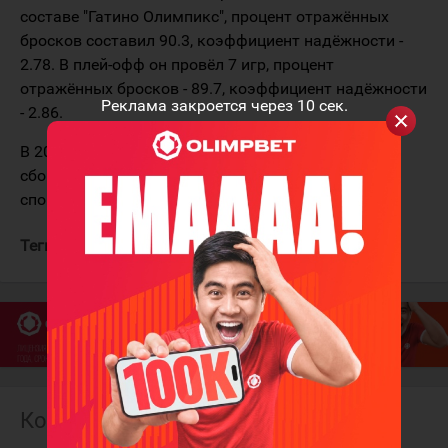
составе "Гатино Олимпикс", процент отражённых
бросков составил 90.3, коэффициент надёжности -
2.78. В плей-офф он провёл 7 игр, процент
отражённых бросков - 89.7, коэффициент надёжности
Реклама закроется через
10
сек.
- 2.86.
В 2024 году хоккеист выступал за юниорскую
сборную Казахстана на Кубке Президентского
спортивного клуба, где провёл две встречи.
Теги:
Шайиков Данай
Комментарии