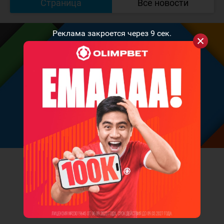
Страница
Все новости
Реклама закроется через
9
сек.
Volkov
Николай Волков