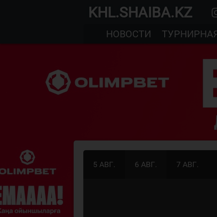
KHL.SHAIBA.KZ
НОВОСТИ
ТУРНИРНА
5 АВГ.
6 АВГ.
7 АВГ.