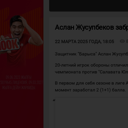
Аслан Жусупбеков заб
visibility
22 МАРТА 2025 ГОДА, 18:05
Защитник "Барыса" Аслан Жусупб
20-летний игрок обороны отличи
чемпионата против "Салавата Юл
В первом для себя сезоне в лиге
момент заработал 2 (1+1) балла.