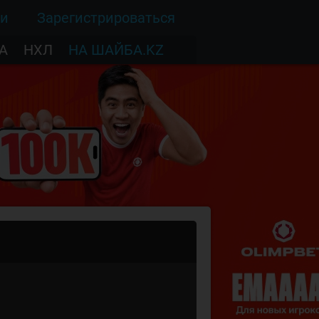
ти
Зарегистрироваться
А
НХЛ
НА ШАЙБА.KZ