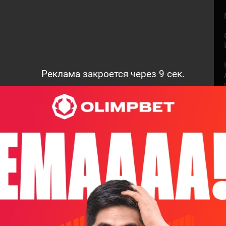
Реклама закроется через
8
сек.