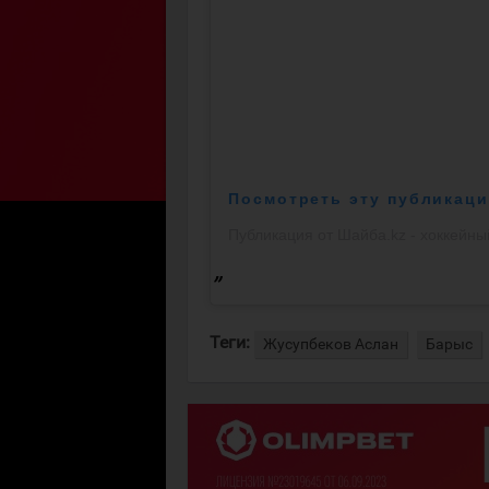
Посмотреть эту публикаци
Теги:
Жусупбеков Аслан
Барыс