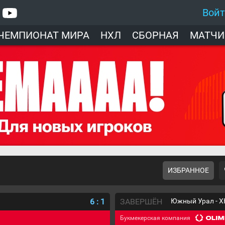
Вой
ЧЕМПИОНАТ МИРА
НХЛ
СБОРНАЯ
МАТЧИ
ИЗБРАННОЕ
6
:
1
ЗАВЕРШЁН
Южный Урал - Х
Букмекерская компания