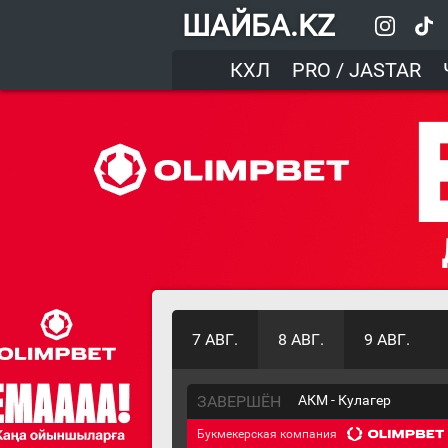
ШАЙБА.KZ
КХЛ
PRO / JASTAR
7 АВГ.
8 АВГ.
9 АВГ.
ЗАВЕРШЁН
АКМ - Кулагер
Букмекерская компания