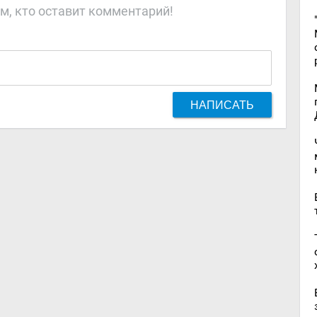
м, кто оставит комментарий!
НАПИСАТЬ