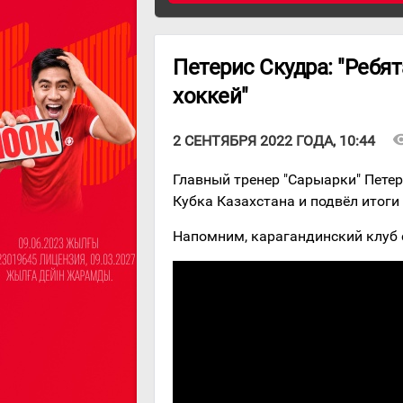
Петерис Скудра: "Ребя
хоккей"
visibi
2 СЕНТЯБРЯ 2022 ГОДА, 10:44
Главный тренер "Сарыарки" Пете
Кубка Казахстана и подвёл итоги
Напомним, карагандинский клуб 