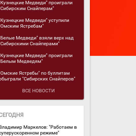
"Кузнецкие Медведи" проиграли
"Сибирским Снайперам"
"Кузнецкие Медведи" уступили
"Омским Ястребам"
"Белые Медведи" взяли верх над
"Сибирскими Снайперами"
"Кузнецкие Медведи" проиграли
"Белым Медведям"
"Омские Ястребы" по буллитам
обыграли "Сибирских Снайперов"
ВСЕ НОВОСТИ
СЕГОДНЯ
Владимир Маркелов: "Работаем в
суперускоренном режиме"