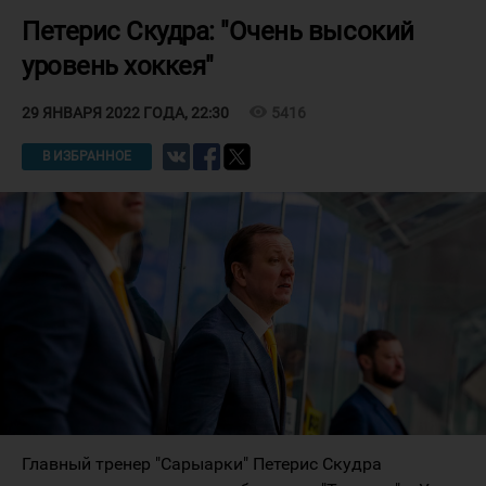
Петерис Скудра: "Очень высокий
уровень хоккея"
visibility
5416
29 ЯНВАРЯ 2022 ГОДА, 22:30
В ИЗБРАННОЕ
Главный тренер "Сарыарки" Петерис Скудра