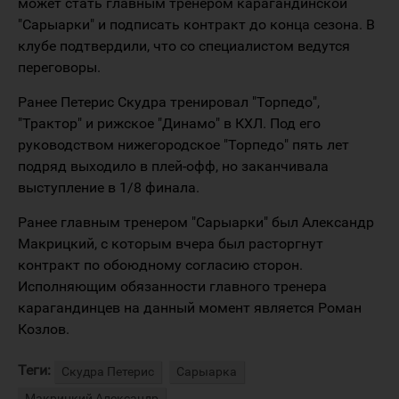
может стать главным тренером карагандинской
"Сарыарки" и подписать контракт до конца сезона. В
клубе подтвердили, что со специалистом ведутся
переговоры.
Ранее Петерис Скудра тренировал "Торпедо",
"Трактор" и рижское "Динамо" в КХЛ. Под его
руководством нижегородское "Торпедо" пять лет
подряд выходило в плей-офф, но заканчивала
выступление в 1/8 финала.
Ранее главным тренером "Сарыарки" был Александр
Макрицкий, с которым вчера был расторгнут
контракт по обоюдному согласию сторон.
Исполняющим обязанности главного тренера
карагандинцев на данный момент является Роман
Козлов.
Теги:
Скудра Петерис
Сарыарка
Макрицкий Александр