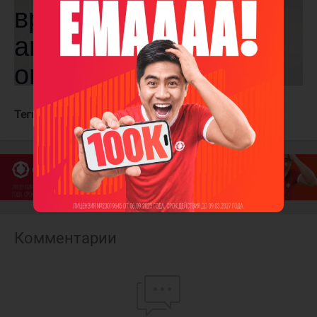
Теги:
Витязь
Локомотив
Комментарии