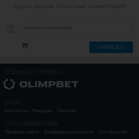
Будьте первым, кто оставит комментарий!
insert_photo
НАПИСАТЬ
СПОНСОР ПРОЕКТА
О НАС
Контакты
Реклама
Логотип
ПОЛЬЗОВАТЕЛЯМ
Правила сайта
Конфиденциальность
Соглашение