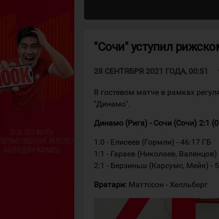
"Сочи" уступил рижско
v
28 СЕНТЯБРЯ 2021 ГОДА, 00:51
В гостевом матче в рамках регул
"Динамо".
Динамо (Рига) - Сочи (Сочи) 2:1 (0:0
1:0 - Елисеев (Гормли) - 46:17 ГБ
1:1 - Гараев (Николаев, Валенцов) 
2:1 - Берзиньш (Карсумс, Мейя) - 
Вратари:
Маттссон - Хелльберг