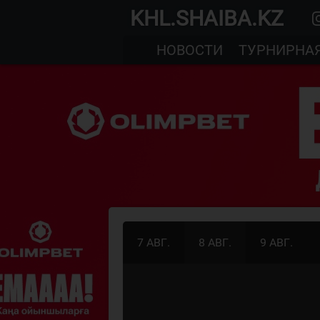
KHL.SHAIBA.KZ
НОВОСТИ
ТУРНИРНА
7 АВГ.
8 АВГ.
9 АВГ.