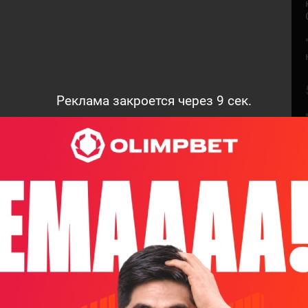
Реклама закроется через
8
сек.