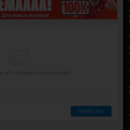
м, кто оставит комментарий!
НАПИСАТЬ