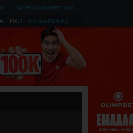
ти
Зарегистрироваться
А
НХЛ
НА ШАЙБА.KZ