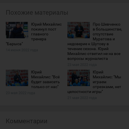
Похожие материалы
Юрий Михайлис
Про Шевченко
покинул пост
в большинстве,
главного
отсутствие
тренера
Муратова и
"Барыса"
недоверие к Шутову в
течение сезона. Юрий
14 июня 2022 года
Михайлис ответил не на все
вопросы журналиста
23 мая 2022 года
Юрий
Юрий
Михайлис: "Всё
Михайлис: "Мы
будет зависеть
играем
только от нас"
отрезками, нет
целостности игры"
23 мая 2022 года
21 мая 2022 года
Комментарии