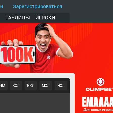
ти
Зарегистрироваться
ТАБЛИЦЫ
ИГРОКИ
ЧМ
КХЛ
ВХЛ
МХЛ
НХЛ