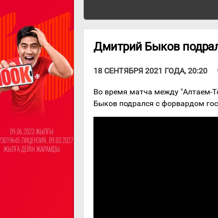
Дмитрий Быков подра
v
18 СЕНТЯБРЯ 2021 ГОДА, 20:20
Во время матча между "Алтаем-Т
Быков подрался с форвардом го