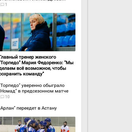
1
Главный тренер женского
"Торпедо" Мария Федоренко: "Мы
делаем всё возможное, чтобы
сохранить команду"
"Торпедо" уверенно обыграло
"Номад" в предсезонном матче
10
"Арлан" переедет в Астану