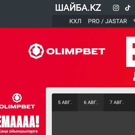
ШАЙБА.KZ
КХЛ
PRO / JASTAR
5 АВГ.
6 АВГ.
7 АВГ.