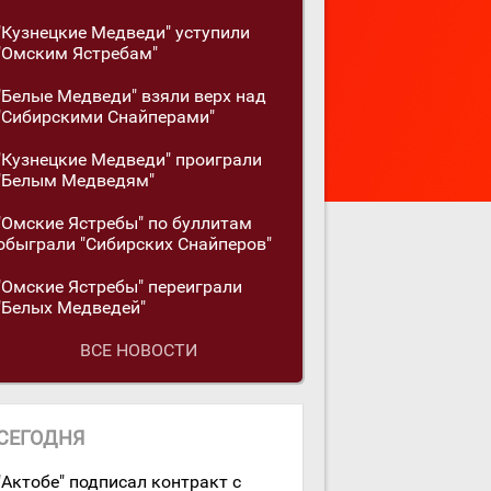
"Кузнецкие Медведи" уступили
"Омским Ястребам"
"Белые Медведи" взяли верх над
"Сибирскими Снайперами"
"Кузнецкие Медведи" проиграли
"Белым Медведям"
"Омские Ястребы" по буллитам
обыграли "Сибирских Снайперов"
"Омские Ястребы" переиграли
"Белых Медведей"
ВСЕ НОВОСТИ
СЕГОДНЯ
"Актобе" подписал контракт с