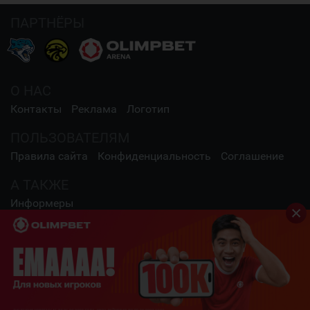
ПАРТНЁРЫ
О НАС
Контакты
Реклама
Логотип
ПОЛЬЗОВАТЕЛЯМ
Правила сайта
Конфиденциальность
Соглашение
А ТАКЖЕ
Информеры
СОЦИАЛЬНЫЕ СЕТИ
2009 - 2026 Шайба.kz