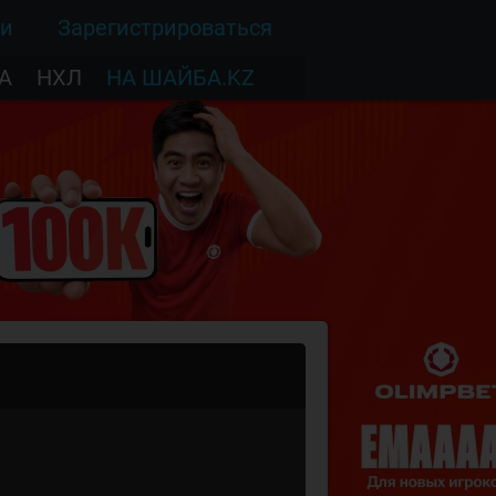
ти
Зарегистрироваться
А
НХЛ
НА ШАЙБА.KZ