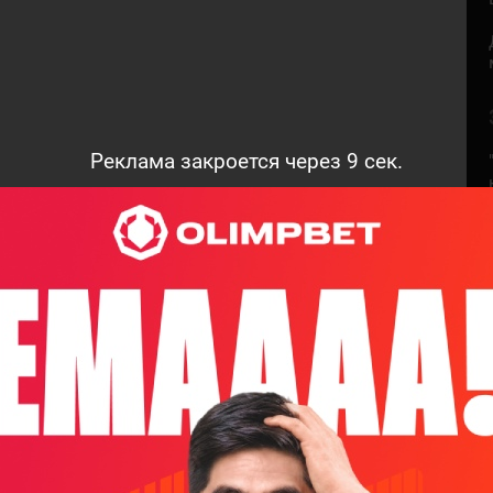
Реклама закроется через
7
сек.