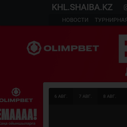
KHL.SHAIBA.KZ
НОВОСТИ
ТУРНИРНА
6 АВГ.
7 АВГ.
8 АВГ.