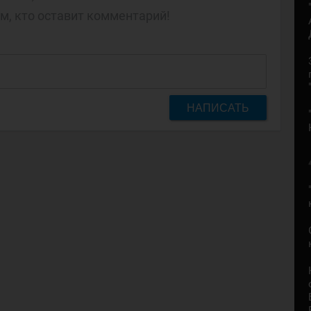
м, кто оставит комментарий!
НАПИСАТЬ