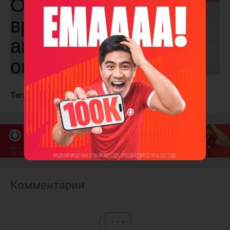
Теги:
Торпедо
СКА
Комментарии