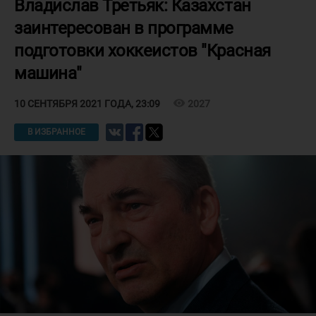
Владислав Третьяк: Казахстан
заинтересован в программе
подготовки хоккеистов "Красная
машина"
visibility
2027
10 СЕНТЯБРЯ 2021 ГОДА, 23:09
В ИЗБРАННОЕ