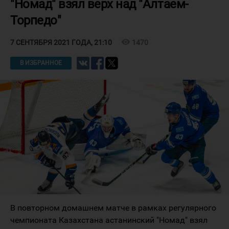
"Номад" взял верх над "Алтаем-
Торпедо"
visibility
1470
7 СЕНТЯБРЯ 2021 ГОДА, 21:10
В ИЗБРАННОЕ
В повторном домашнем матче в рамках регулярного
чемпионата Казахстана астанинский "Номад" взял