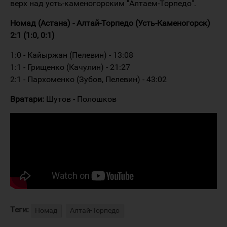
верх над усть-каменогорским "Алтаем-Торпедо".
Номад (Астана) - Алтай-Торпедо (Усть-Каменогорск)
2:1 (1:0, 0:1)
1:0 - Кайыржан (Пелевин) - 13:08
1:1 - Грищенко (Качулин) - 21:27
2:1 - Пархоменко (Зубов, Пелевин) - 43:02
Вратари:
Шутов - Полошков
Теги:
Номад
Алтай-Торпедо