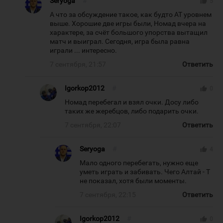
Seryoga
#
thumb_up
5
А что за обсуждение такое, как будто АТ уровнем
выше. Хорошие две игры были, Номад вчера на
характере, за счёт большого упорства вытащил
матч и выиграл. Сегодня, игра была равна
играли ... интересно.
7 сентября, 21:57
Ответить
Igorkop2012
#
thumb_up
0
Номад перебегал и взял очки. Досу либо
таких же жеребцов, либо подарить очки.
7 сентября, 22:07
Ответить
Seryoga
#
thumb_up
4
Мало одного перебегать, нужно еще
уметь играть и забивать. Чего Алтай - Т
не показал, хотя были моменты.
7 сентября, 22:15
Ответить
Igorkop2012
#
thumb_up
0