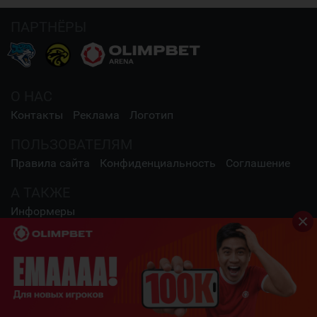
ПАРТНЁРЫ
О НАС
Контакты
Реклама
Логотип
ПОЛЬЗОВАТЕЛЯМ
Правила сайта
Конфиденциальность
Соглашение
А ТАКЖЕ
Информеры
СОЦИАЛЬНЫЕ СЕТИ
2009 - 2026 Шайба.kz