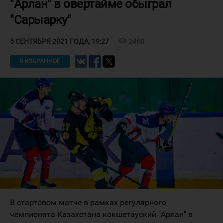
"Арлан" в овертайме обыграл
"Сарыарку"
visibility
2460
5 СЕНТЯБРЯ 2021 ГОДА, 19:27
В ИЗБРАННОЕ
В стартовом матче в рамках регулярного
чемпионата Казахстана кокшетауский "Арлан" в