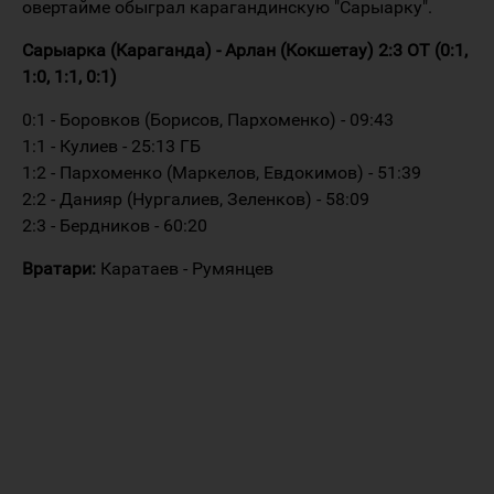
овертайме обыграл карагандинскую "Сарыарку".
Сарыарка (Караганда) - Арлан (Кокшетау) 2:3 ОТ (0:1,
1:0, 1:1, 0:1)
0:1 - Боровков (Борисов, Пархоменко) - 09:43
1:1 - Кулиев - 25:13 ГБ
1:2 - Пархоменко (Маркелов, Евдокимов) - 51:39
2:2 - Данияр (Нургалиев, Зеленков) - 58:09
2:3 - Бердников - 60:20
Вратари:
Каратаев - Румянцев