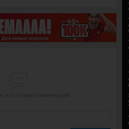
м, кто оставит комментарий!