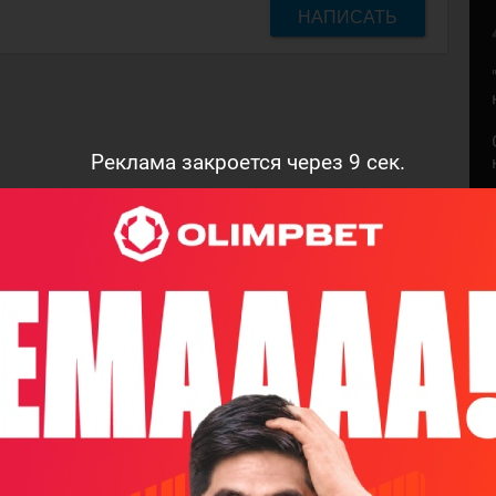
НАПИСАТЬ
Реклама закроется через
8
сек.