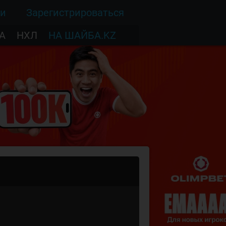
ти
Зарегистрироваться
А
НХЛ
НА ШАЙБА.KZ