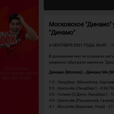
Московское "Динамо" 
"Динамо"
visibi
4 СЕНТЯБРЯ 2021 ГОДА, 00:49
В домашнем матче в рамках регу
уверенно обыграло минское "Дин
Динамо (Москва) - Динамо Мн (Минс
1:0 - Линдберг (Михайлов, Сергеев)
2:0 - Шипачёв (Линдберг) - 4:36 ГБ
3:0 - Галиев (О'Делл, Линдберг) - 1
4:0 - Шипачёв (Рашевский, Галиев)
4:1 - Мосалёв (Воронин, Усов) - 27