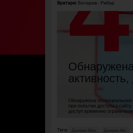
Вратари:
Бочаров - Рибар
Теги:
Динамо Мск
Динамо Мн