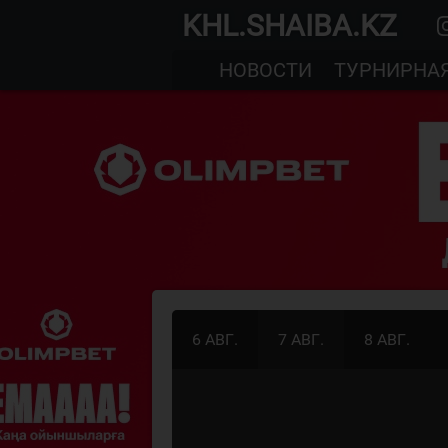
KHL.SHAIBA.KZ
НОВОСТИ
ТУРНИРНА
6 АВГ.
7 АВГ.
8 АВГ.