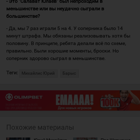
- Это "Салават Юлаев" был непроходим в
меньшинстве или вы неудачно сыграли в
большинстве?
- Да, мы 7 раз играли 5 на 4. У соперника было 14
минут штрафа. Мы обязаны реализовывать хотя бы
половину. В принципе, ребята делали всё по схеме,
правильно. Были хорошие моменты, броски. Но
соперник здорово сыграл в меньшинстве.
Теги:
Михайлис Юрий
Барыс
Похожие материалы