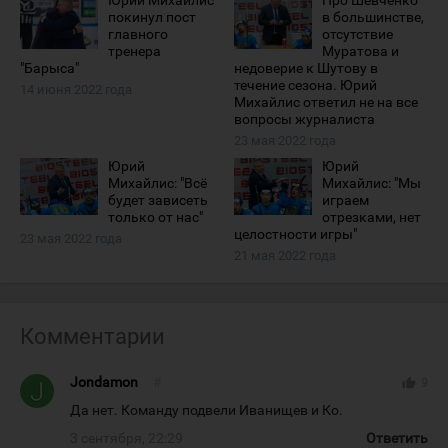
Юрий Михайлис
Про Шевченко
покинул пост
в большинстве,
главного
отсутствие
тренера
Муратова и
"Барыса"
недоверие к Шутову в
течение сезона. Юрий
14 июня 2022 года
Михайлис ответил не на все
вопросы журналиста
23 мая 2022 года
Юрий
Юрий
Михайлис: "Всё
Михайлис: "Мы
будет зависеть
играем
только от нас"
отрезками, нет
целостности игры"
23 мая 2022 года
21 мая 2022 года
Комментарии
Jondamon
#
thumb_up
9
Да нет. Команду подвели Иванищев и Ко.
3 сентября, 22:29
Ответить