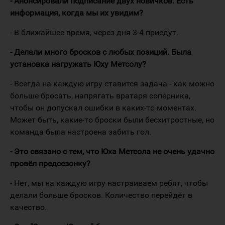
- Анонсировали подписание двух новичков. Есть
информация, когда мы их увидим?
- В ближайшее время, через дня 3-4 приедут.
- Делали много бросков с любых позиций. Была
установка нагружать Юху Метсолу?
- Всегда на каждую игру ставится задача - как можно
больше бросать, напрягать вратаря соперника,
чтобы он допускал ошибки в каких-то моментах.
Может быть, какие-то броски были бесхитростные, но
команда была настроена забить гол.
- Это связано с тем, что Юха Метсола не очень удачно
провёл предсезонку?
- Нет, мы на каждую игру настраиваем ребят, чтобы
делали больше бросков. Количество перейдёт в
качество.