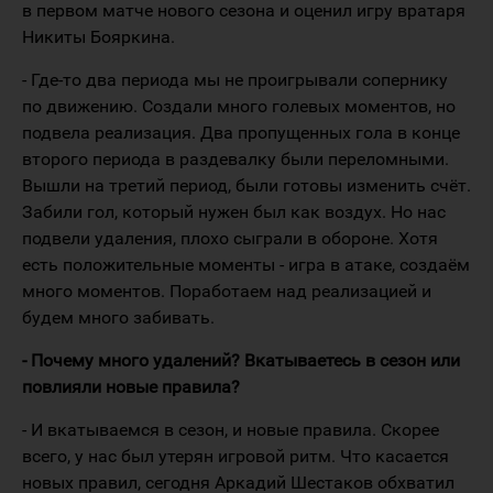
в первом матче нового сезона и оценил игру вратаря
Никиты Бояркина.
- Где-то два периода мы не проигрывали сопернику
по движению. Создали много голевых моментов, но
подвела реализация. Два пропущенных гола в конце
второго периода в раздевалку были переломными.
Вышли на третий период, были готовы изменить счёт.
Забили гол, который нужен был как воздух. Но нас
подвели удаления, плохо сыграли в обороне. Хотя
есть положительные моменты - игра в атаке, создаём
много моментов. Поработаем над реализацией и
будем много забивать.
- Почему много удалений? Вкатываетесь в сезон или
повлияли новые правила?
- И вкатываемся в сезон, и новые правила. Скорее
всего, у нас был утерян игровой ритм. Что касается
новых правил, сегодня Аркадий Шестаков обхватил