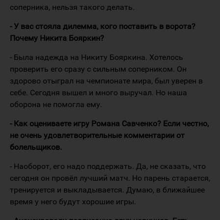
соперника, нельзя такого делать.
- У вас стояла дилемма, кого поставить в ворота?
Почему Никита Бояркин?
- Была надежда на Никиту Бояркина. Хотелось
проверить его сразу с сильным соперником. Он
здорово отыграл на чемпионате мира, был уверен в
себе. Сегодня вышел и много выручал. Но наша
оборона не помогла ему.
- Как оцениваете игру Романа Савченко? Если честно,
не очень удовлетворительные комментарии от
болельщиков.
- Наоборот, его надо поддержать. Да, не сказать, что
сегодня он провёл лучший матч. Но парень старается,
тренируется и выкладывается. Думаю, в ближайшее
время у него будут хорошие игры.