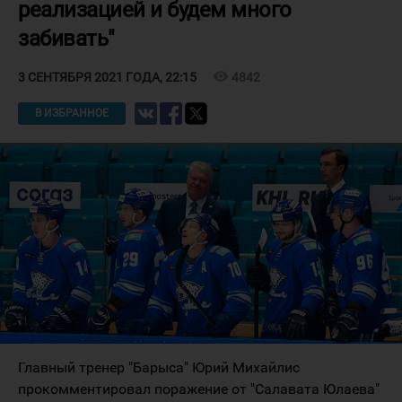
реализацией и будем много
забивать"
visibility
4842
3 СЕНТЯБРЯ 2021 ГОДА, 22:15
В ИЗБРАННОЕ
Главный тренер "Барыса" Юрий Михайлис
прокомментировал поражение от "Салавата Юлаева"