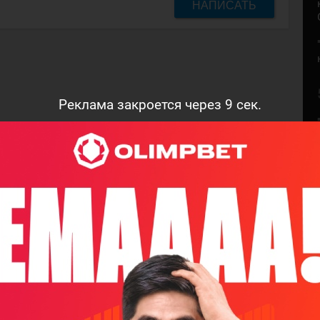
НАПИСАТЬ
Реклама закроется через
8
сек.