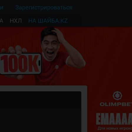
ти
Зарегистрироваться
А
НХЛ
НА ШАЙБА.KZ