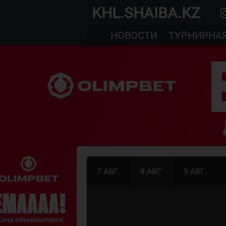
KHL.SHAIBA.KZ
НОВОСТИ
ТУРНИРНА
7 АВГ.
8 АВГ.
9 АВГ.