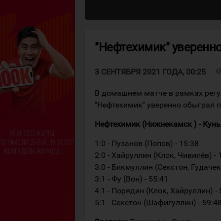
"Нефтехимик" уверенно
visibi
3 СЕНТЯБРЯ 2021 ГОДА, 00:25
В домашнем матче в рамках рег
"Нефтехимик" уверенно обыграл п
Нефтехимик (Нижнекамск ) - Куньлу
1:0 - Пузанов (Попов) - 15:38
2:0 - Хайруллин (Клок, Чивилёв) - 
3:0 - Бикмуллин (Секстон, Гудачек)
3:1 - Фу (Вон) - 55:41
4:1 - Порядин (Клок, Хайруллин) - 
5:1 - Секстон (Шафигуллин) - 59:4