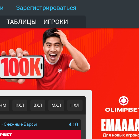
ти
Зарегистрироваться
ТАБЛИЦЫ
ИГРОКИ
ЧМ
КХЛ
ВХЛ
МХЛ
НХЛ
 - Снежные Барсы
4
:
0