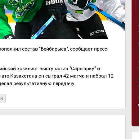
полнил состав "Бейбарыса", сообщает пресс-
ийский хоккеист выступал за "Сарыарку" и
нате Казахстана он сыграл 42 матча и набрал 12
сделал результативную передачу.
ий