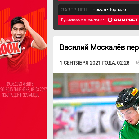
ЗАВЕРШЁН
Номад - Торпедо
Букмекерская компания
Василий Москалёв пер
visibi
1 СЕНТЯБРЯ 2021 ГОДА, 02:28