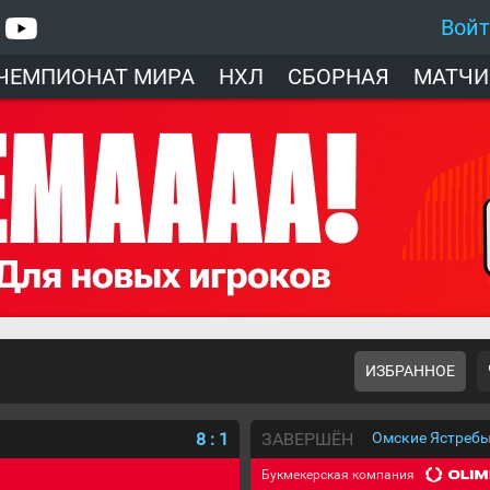
Вой
ЧЕМПИОНАТ МИРА
НХЛ
СБОРНАЯ
МАТЧИ
ИЗБРАННОЕ
8
:
1
ЗАВЕРШЁН
Омские Ястребы
Букмекерская компания