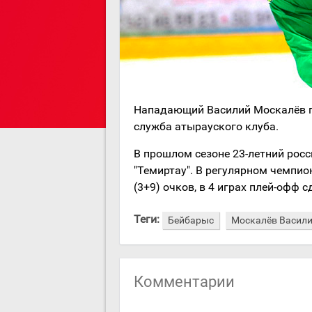
Нападающий Василий Москалёв по
служба атырауского клуба.
В прошлом сезоне 23-летний росс
"Темиртау". В регулярном чемпио
(3+9) очков, в 4 играх плей-офф 
Теги:
Бейбарыс
Москалёв Васил
Комментарии