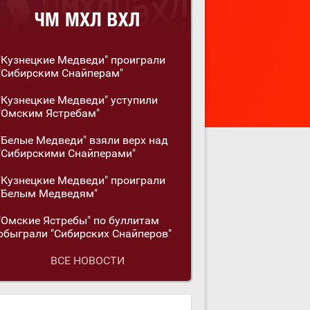
"Кузнецкие Медведи" проиграли
"Сибирским Снайперам"
"Кузнецкие Медведи" уступили
"Омским Ястребам"
"Белые Медведи" взяли верх над
"Сибирскими Снайперами"
"Кузнецкие Медведи" проиграли
"Белым Медведям"
"Омские Ястребы" по буллитам
обыграли "Сибирских Снайперов"
ВСЕ НОВОСТИ