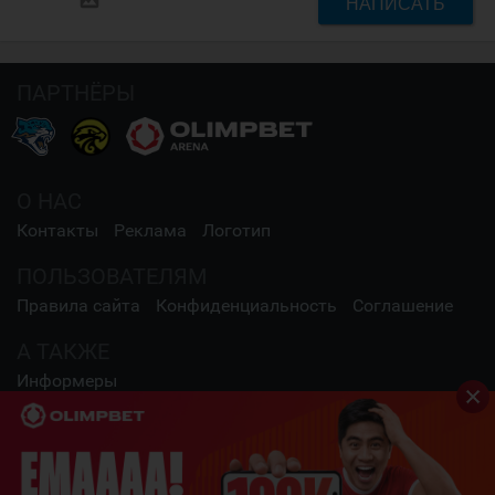
НАПИСАТЬ
ПАРТНЁРЫ
О НАС
Контакты
Реклама
Логотип
ПОЛЬЗОВАТЕЛЯМ
Правила сайта
Конфиденциальность
Соглашение
А ТАКЖЕ
Информеры
СОЦИАЛЬНЫЕ СЕТИ