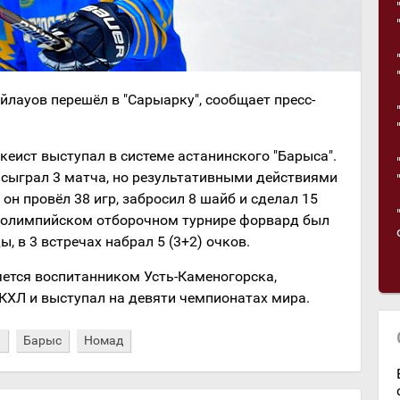
ауов перешёл в "Сарыарку", сообщает пресс-
кеист выступал в системе астанинского "Барыса".
 сыграл 3 матча, но результативными действиями
 он провёл 38 игр, забросил 8 шайб и сделал 15
едолимпийском отборочном турнире форвард был
 в 3 встречах набрал 5 (3+2) очков.
ется воспитанником Усть-Каменогорска,
 КХЛ и выступал на девяти чемпионатах мира.
а
Барыс
Номад