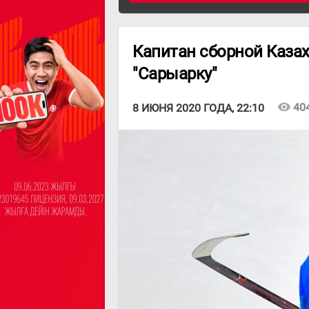
Капитан сборной Каза
"Сарыарку"
visibility
40
8 ИЮНЯ 2020 ГОДА, 22:10