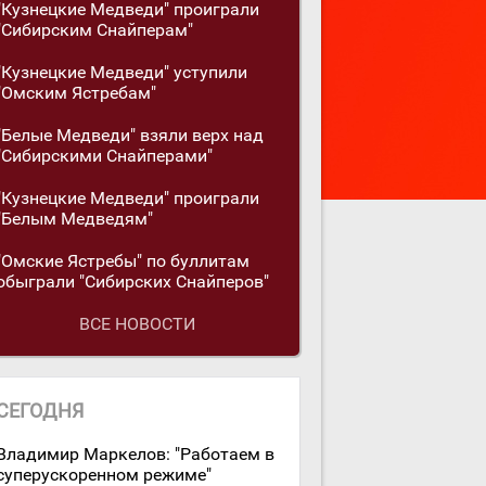
"Кузнецкие Медведи" проиграли
"Сибирским Снайперам"
"Кузнецкие Медведи" уступили
"Омским Ястребам"
"Белые Медведи" взяли верх над
"Сибирскими Снайперами"
"Кузнецкие Медведи" проиграли
"Белым Медведям"
"Омские Ястребы" по буллитам
обыграли "Сибирских Снайперов"
ВСЕ НОВОСТИ
СЕГОДНЯ
Владимир Маркелов: "Работаем в
суперускоренном режиме"