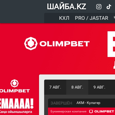
ШАЙБА.KZ
КХЛ
PRO / JASTAR
7 АВГ.
8 АВГ.
9 АВГ.
ЗАВЕРШЁН
АКМ - Кулагер
Букмекерская компания