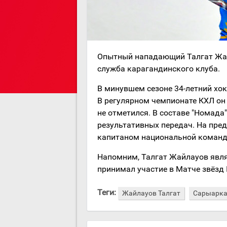
Опытный нападающий Талгат Жайл
служба карагандинского клуба.
В минувшем сезоне 34-летний хок
В регулярном чемпионате КХЛ он
не отметился. В составе "Номада"
результативных передач. На пр
капитаном национальной команды,
Напомним, Талгат Жайлауов явля
принимал участие в Матче звёзд
Теги:
Жайлауов Талгат
Сарыарк