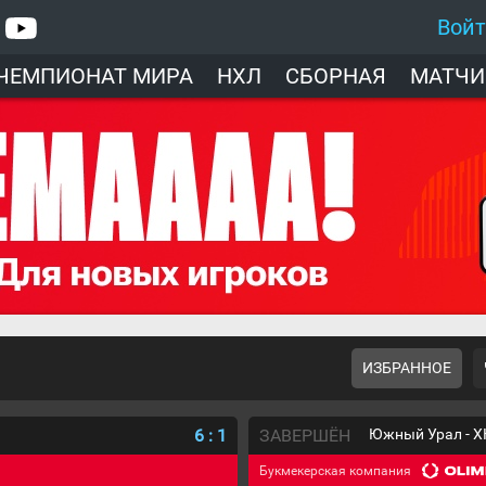
Вой
ЧЕМПИОНАТ МИРА
НХЛ
СБОРНАЯ
МАТЧИ
ИЗБРАННОЕ
6
:
1
ЗАВЕРШЁН
Южный Урал - Х
Букмекерская компания