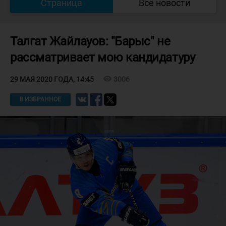
Страница
Все новости
Талгат Жайлауов: "Барыс" не
рассматривает мою кандидатуру
visibility
3006
29 МАЯ 2020 ГОДА, 14:45
В ИЗБРАННОЕ