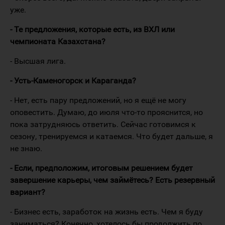
уже.
- Те предложения, которые есть, из ВХЛ или
чемпионата Казахстана?
- Высшая лига.
- Усть-Каменогорск и Караганда?
- Нет, есть пару предложений, но я ещё не могу
оповестить. Думаю, до июля что-то прояснится, но
пока затрудняюсь ответить. Сейчас готовимся к
сезону, тренируемся и катаемся. Что будет дальше, я
не знаю.
- Если, предположим, итоговым решением будет
завершение карьеры, чем займётесь? Есть резервный
вариант?
- Бизнес есть, заработок на жизнь есть. Чем я буду
заниматься? Конечно, хотелось бы продолжить по