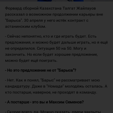
Форвард сборной Казахстана Талгат Жайлауов
рассказал о возможном продолжении карьеры вне
"Барыса". 30 апреля у него истёк контракт с
астанинским клубом.
- Сейчас непонятно, кто и где играть будет. Есть
предложения, и можно будет дальше играть, но я ещё
не определился. Ситуация 50 на 50. Могу и
закончить. Но если будет хорошее предложение,
можно будет ещё поиграть.
- Но это предложение не от "Барыса"?
- Нет. Как я понял, "Барыс" не рассматривает мою
кандидатуру. Даже в "Номаде" молодёжь осталась. А
кто постарше, наверное, не проходят в команду.
- А постарше - это вы и Максим Семенов?
- Скорее всего, да. Можно сказать, двери закрыты