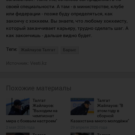
своей специальности. А там - в министерстве, клубе
или федерации - позже буду определяться, как
закончу с хоккеем. Вы знаете, что любому хоккеисту,
который заканчивает карьеру, трудно сделать шаг. А
как закончишь - дальше видно будет.
Теги:
Жайлауов Талгат
Барыс
Источник:
Vesti.kz
Похожие материалы
Талгат
Талгат
Жайлауов:
Жайлауов: "В
"Выходим на
этом году в
чемпионат
сборной
мира с боевым настроем"
Казахстана много молодёжи"
2 мая 2026 года
29 апреля 2026 года