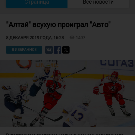
Страница
Все новости
"Алтай" всухую проиграл "Авто"
visibility
1497
8 ДЕКАБРЯ 2019 ГОДА, 16:23
В ИЗБРАННОЕ