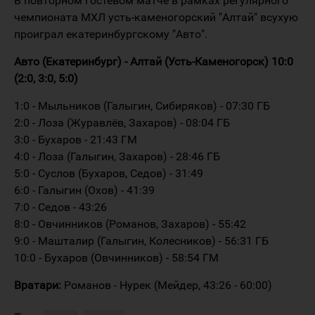
В повторном гостевом матче в рамках регулярного
чемпионата МХЛ усть-каменогорский "Алтай" всухую
проиграл екатеринбургскому "Авто".
Авто (Екатеринбург) - Алтай (Усть-Каменогорск) 10:0
(2:0, 3:0, 5:0)
1:0 - Мыльников (Галыгин, Сибиряков) - 07:30 ГБ
2:0 - Лоза (Журавлёв, Захаров) - 08:04 ГБ
3:0 - Бухаров - 21:43 ГМ
4:0 - Лоза (Галыгин, Захаров) - 28:46 ГБ
5:0 - Суслов (Бухаров, Седов) - 31:49
6:0 - Галыгин (Охов) - 41:39
7:0 - Седов - 43:26
8:0 - Овчинников (Романов, Захаров) - 55:42
9:0 - Машталир (Галыгин, Колесников) - 56:31 ГБ
10:0 - Бухаров (Овчинников) - 58:54 ГМ
Вратари:
Романов - Нурек (Мейдер, 43:26 - 60:00)