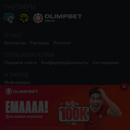
ПАРТНЁРЫ
О НАС
Контакты
Реклама
Логотип
ПОЛЬЗОВАТЕЛЯМ
Правила сайта
Конфиденциальность
Соглашение
А ТАКЖЕ
Информеры
СОЦИАЛЬНЫЕ СЕТИ
2009 - 2026 Шайба.kz