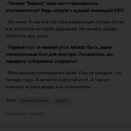
- Почему "Барысу" весь матч приходилось
отыгрываться? Ведь играли с худшей командой КХЛ.
- Не знаю. У нас и в той игре реализация плохая была,
и в этой игре не особо радовала. Но ничего, будем
работать над этим.
- Первый гол - в нижний угол. Может быть, даже
неожиданным был для вратаря. Показалось, вы
передачу собирались отдавать?
- Мне самому неожиданно было. Сам не ожидал, что
попаду туда. Я целился в другой угол. А там от
клюшки игрока вроде как получилось.
Теги:
Асетов Алихан
Барыс
Источник:
Vesti.kz