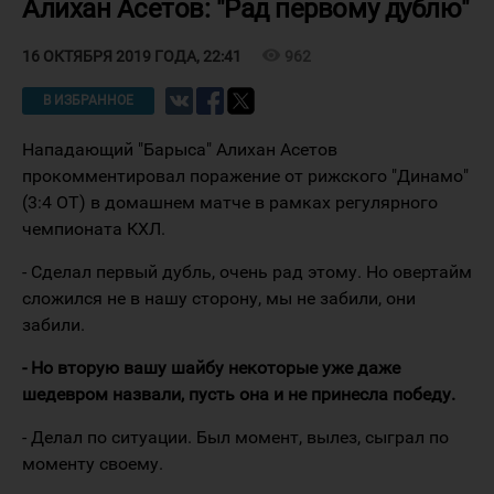
Алихан Асетов: "Рад первому дублю"
visibility
962
16 ОКТЯБРЯ 2019 ГОДА, 22:41
В ИЗБРАННОЕ
Нападающий "Барыса" Алихан Асетов
прокомментировал поражение от рижского "Динамо"
(3:4 ОТ) в домашнем матче в рамках регулярного
чемпионата КХЛ.
- Сделал первый дубль, очень рад этому. Но овертайм
сложился не в нашу сторону, мы не забили, они
забили.
- Но вторую вашу шайбу некоторые уже даже
шедевром назвали, пусть она и не принесла победу.
- Делал по ситуации. Был момент, вылез, сыграл по
моменту своему.