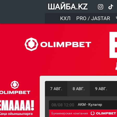
ШАЙБА.KZ
КХЛ
PRO / JASTAR
7 АВГ.
8 АВГ.
9 АВГ.
08/08 12:00
АКМ - Кулагер
Букмекерская компания