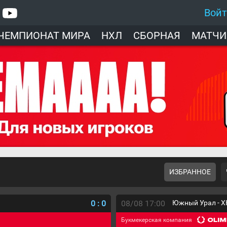
Вой
ЧЕМПИОНАТ МИРА
НХЛ
СБОРНАЯ
МАТЧИ
ИЗБРАННОЕ
0
:
0
08/08 17:00
Южный Урал - Х
Букмекерская компания