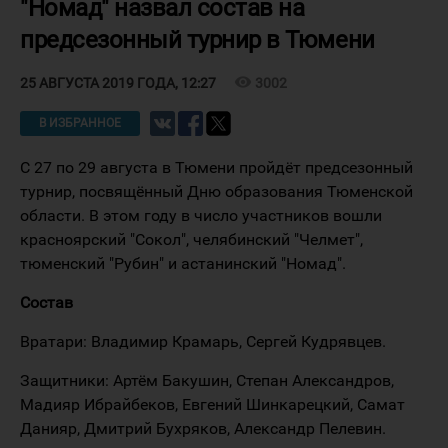
"Номад" назвал состав на
предсезонный турнир в Тюмени
visibility
3002
25 АВГУСТА 2019 ГОДА, 12:27
В ИЗБРАННОЕ
С 27 по 29 августа в Тюмени пройдёт предсезонный
турнир, посвящённый Дню образования Тюменской
области. В этом году в число участников вошли
красноярский "Сокол", челябинский "Челмет",
тюменский "Рубин" и астанинский "Номад".
Состав
Вратари: Владимир Крамарь, Сергей Кудрявцев.
Защитники: Артём Бакушин, Степан Александров,
Мадияр Ибрайбеков, Евгений Шинкарецкий, Самат
Данияр, Дмитрий Бухряков, Александр Пелевин.