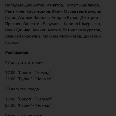
Нападающие: Артур Гатиятов, Талгат Жайлауов,
Райымбек Хасынханов, Юрий Муравьёв, Валерий
Гурин, Андрей Яковлев, Андрей Рунов, Дмитрий
Преснов, Валентин Разумняк, Кирилл Шмурыгин,
Саян Данияр, Алихан Асетов, Батырлан Муратов,
Алексей Скабелка, Максим Мухаметов, Дмитрий
Гурков.
Расписание
27 августа, вторник
17:00. "Сокол" - "Номад"
21:00. "Рубин" - "Челмет"
28 августа, среда
17:00. "Сокол" - "Челмет"
21:00. "Рубин" - "Номад"
29 августа, четверг