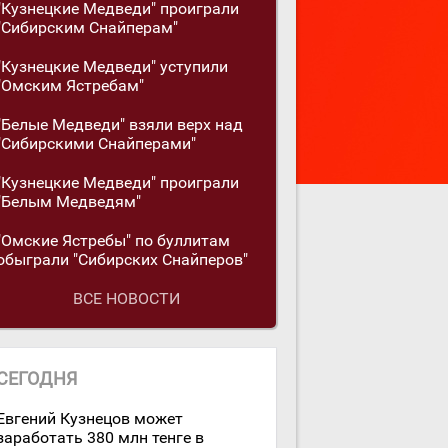
"Кузнецкие Медведи" проиграли
"Сибирским Снайперам"
"Кузнецкие Медведи" уступили
"Омским Ястребам"
"Белые Медведи" взяли верх над
"Сибирскими Снайперами"
"Кузнецкие Медведи" проиграли
"Белым Медведям"
"Омские Ястребы" по буллитам
обыграли "Сибирских Снайперов"
ВСЕ НОВОСТИ
СЕГОДНЯ
Евгений Кузнецов может
заработать 380 млн тенге в