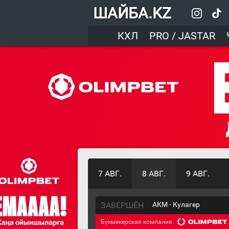
ШАЙБА.KZ
КХЛ
PRO / JASTAR
7 АВГ.
8 АВГ.
9 АВГ.
ЗАВЕРШЁН
АКМ - Кулагер
Букмекерская компания