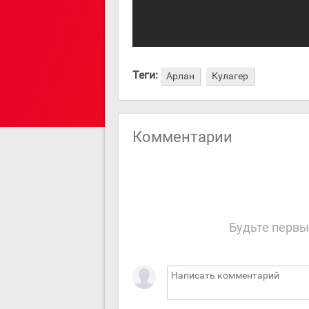
Теги:
Арлан
Кулагер
Комментарии
Будьте первы