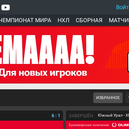
Вой
ЧЕМПИОНАТ МИРА
НХЛ
СБОРНАЯ
МАТЧИ
ИЗБРАННОЕ
6
:
1
ЗАВЕРШЁН
Южный Урал - Х
Букмекерская компания