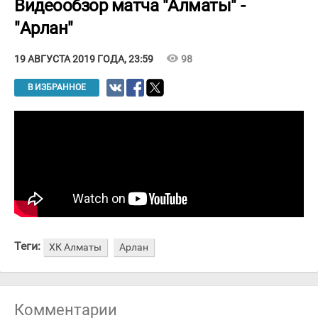
Видеообзор матча "Алматы" -
"Арлан"
visibility
98
19 АВГУСТА 2019 ГОДА, 23:59
В ИЗБРАННОЕ
Теги:
ХК Алматы
Арлан
Комментарии