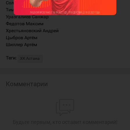
Солодовников Илья
Тимофеев Роман
Уразгалиев Санжар
Федотов Максим
Хрестьяновский Андрей
Цыбров Артём
Шиллер Артём
Теги:
ХК Астана
Комментарии
Будьте первым, кто оставит комментарий!