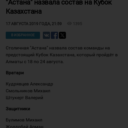
"Астана" назвала состав на Кубок
Казахстана
visibility
1395
17 АВГУСТА 2019 ГОДА, 21:59
В ИЗБРАННОЕ
Столичная "Астана" назвала состав команды на
предстоящий Кубок Казахстана, который пройдёт в
Алматы с 18 по 24 августа.
Вратари
Кудрявцев Александр
Смольников Михаил
Штукерт Валерий
Защитники
Булимов Михаил
Жолдобай Арман